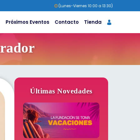
(Lunes-Viernes 10:00 a 13:30)
s
Próximos Eventos
Contacto
Tienda
irador
Últimas Novedades