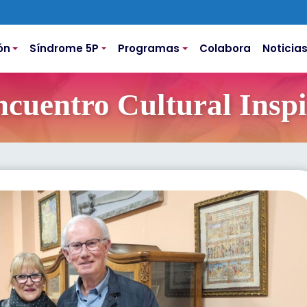
ón
Síndrome 5P
Programas
Colabora
Noticia
cuentro Cultural Insp