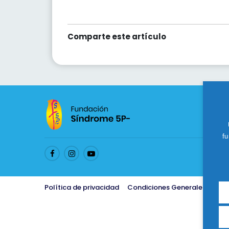
Comparte este artículo
fu
Política de privacidad
Condiciones Generales de ve
Fin