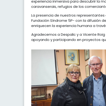
experiencia inmersiva para descubrir la ma
caravanserais, refugios de los comercian
La presencia de nuestros representantes 
Fundación Síndrome 5P- con la difusión del 
enriquecen la experiencia humana a través
Agradecemos a Despalic y a Vicente Roig p
apoyando y participando en proyectos que