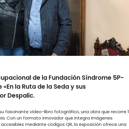
ocupacional de la Fundación Síndrome 5P-
e «En la Ruta de la Seda y sus
or Despalic.
u fascinante vídeo-libro fotográfico, una obra que recorre 1
uía. Con un formato innovador que integra imágenes
 accesibles mediante códigos QR, la exposición ofrece una