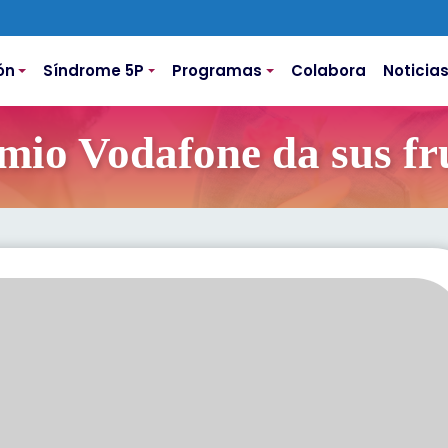
ón
Síndrome 5P
Programas
Colabora
Noticia
mio Vodafone da sus fr