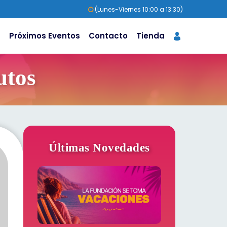
(Lunes-Viernes 10:00 a 13:30)
s
Próximos Eventos
Contacto
Tienda
utos
Últimas Novedades