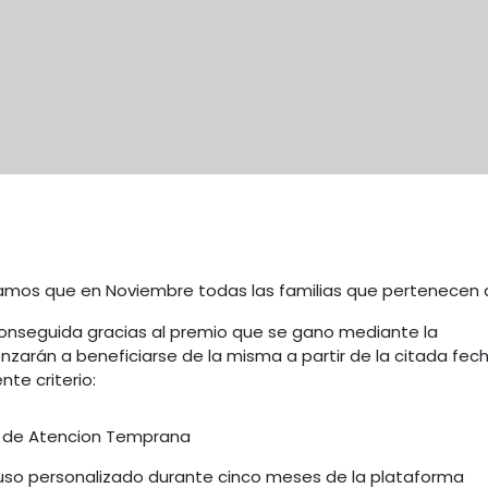
mos que en Noviembre todas las familias que pertenecen 
 conseguida gracias al premio que se gano mediante la
rán a beneficiarse de la misma a partir de la citada fech
te criterio:
o de Atencion Temprana
uso personalizado durante cinco meses de la plataforma