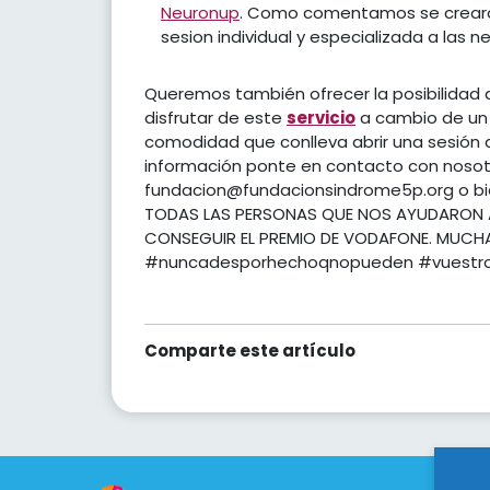
Neuronup
. Como comentamos se creará
sesion individual y especializada a las 
Queremos también ofrecer la posibilidad 
disfrutar de este
servicio
a cambio de un p
comodidad que conlleva abrir una sesión 
información ponte en contacto con nosot
fundacion@fundacionsindrome5p.org o bie
TODAS LAS PERSONAS QUE NOS AYUDARON A
CONSEGUIR EL PREMIO DE VODAFONE. MUCH
#nuncadesporhechoqnopueden #vuestr
Comparte este artículo