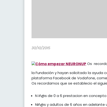
30/10/2015
Os recorda
la Fundación y hayan solicitado la ayuda
plataforma Facebook de Vodafone, comenza
Os recordamos que se establecio el siguien
N iñ@s de 0 a 6 prestacion en concept
Niñ@s y adultos de 6 años en adelante 