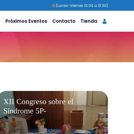
(Lunes-Viernes 10:00 a 13:30)
s
Próximos Eventos
Contacto
Tienda
XII Congreso sobre el
Síndrome 5P-