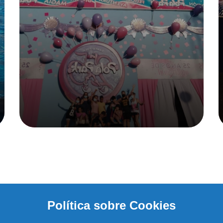
Política sobre Cookies
La fundación
·
Síndrome 5P
·
Colabora