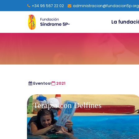
+34 96 567 22 02
administracion@fundacion5p.org
La fundaci
Eventos
2021
Terapia con Delfines