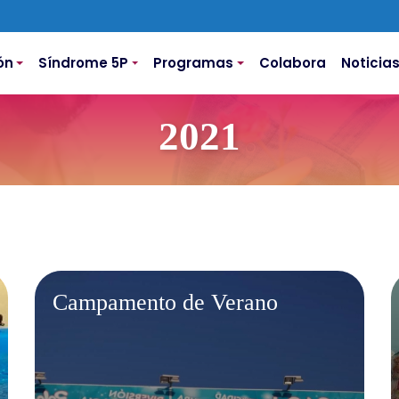
ón
Síndrome 5P
Programas
Colabora
Noticia
2021
Campamento de Verano