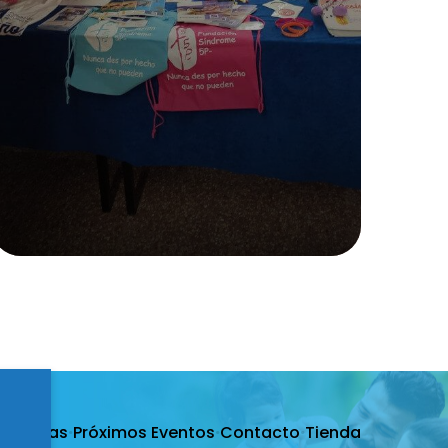
·
Noticias
·
Próximos Eventos
·
Contacto
·
Tienda