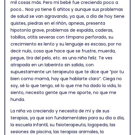
mil cosas más. Pero mi bebé fue creciendo poco a
poco… Noa ya tiene 6 añitos y aunque sus problemas
de salud se van agravando, ya que, a día de hoy tiene
quistes, piedras en el riñón, apneas, presenta
hipotonía grave, problemas de espalda, caderas,
tobillos, otitis severas con tímpano perforado, su
crecimiento es lento y su lenguaje es escaso, por no
decir nulo, cosa que hace que se frustre, muerda,
pegue, tira del pelo, etc. es una niña feliz. Te ves
atrapada en un laberinto sin salida, con
supuestamente un terapeuta que te dice que “por tu
bien como mamá, hay que hablarte claro”. Ciega no
soy, sé lo que tengo, sé lo que me ha dado la vida, lo
siento, necesito gente que me aporte, no que me
hunda.
La niña va creciendo y necesita de mí y de sus
terapias, ya que son fundamentales para su día a día,
la escuela infantil, su fisioterapeuta, logopeda, las
sesiones de piscina, las terapias animales, la