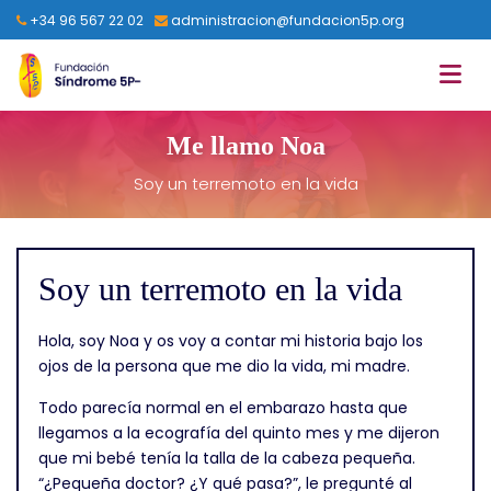
+34 96 567 22 02
administracion@fundacion5p.org
Me llamo Noa
Soy un terremoto en la vida
Soy un terremoto en la vida
Hola, soy Noa y os voy a contar mi historia bajo los
ojos de la persona que me dio la vida, mi madre.
Todo parecía normal en el embarazo hasta que
llegamos a la ecografía del quinto mes y me dijeron
que mi bebé tenía la talla de la cabeza pequeña.
“¿Pequeña doctor? ¿Y qué pasa?”, le pregunté al