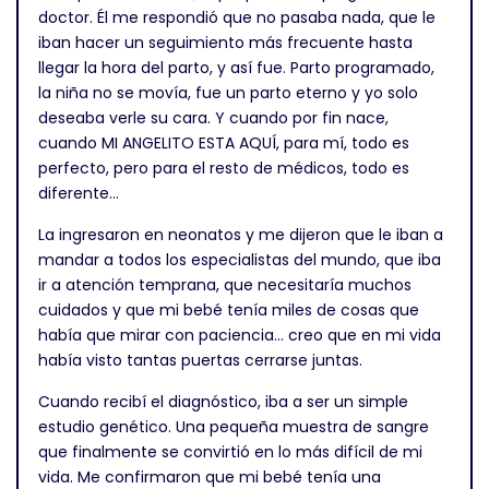
doctor. Él me respondió que no pasaba nada, que le
iban hacer un seguimiento más frecuente hasta
llegar la hora del parto, y así fue. Parto programado,
la niña no se movía, fue un parto eterno y yo solo
deseaba verle su cara. Y cuando por fin nace,
cuando MI ANGELITO ESTA AQUÍ, para mí, todo es
perfecto, pero para el resto de médicos, todo es
diferente…
La ingresaron en neonatos y me dijeron que le iban a
mandar a todos los especialistas del mundo, que iba
ir a atención temprana, que necesitaría muchos
cuidados y que mi bebé tenía miles de cosas que
había que mirar con paciencia… creo que en mi vida
había visto tantas puertas cerrarse juntas.
Cuando recibí el diagnóstico, iba a ser un simple
estudio genético. Una pequeña muestra de sangre
que finalmente se convirtió en lo más difícil de mi
vida. Me confirmaron que mi bebé tenía una