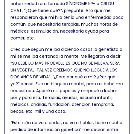
enfermedad rara llamada SÍNDROME 5P- o CRI DU
CHAT. “¿Qué tiene qué?”, pregunté. A lo que me
respondieron que mi hija tenía una enfermedad poco
común, que necesitaría terapias, muchas horas de
médicos, estimulación, necesitaría ayuda para
comer, etc.
Creo que según me iba diciendo cosas la genetista a
mí se me iba cerrando la mente. Me llegaron a decir
“SU BEBÉ LO MÁS PROBABLE ES QUE NO SE MUEVA, SERÁ
UN VEGETAL. TAL VEZ CREEMOS QUE NO LLEGUE A LOS
DOS AÑOS DE VIDA”. “¿Pero por qué a mí? ¿Por qué
yo?” pensé. Fue un bloqueo mental, pero mi bebé me
necesitaba. Agarré mis papeles y empecé a luchar
por y para ella. Terapias, ayudas, escuela infantil,
médicos, charlas, fundación, atención temprana,
becas, etc; mil y una cosa.
“Esta niña no va a andar, no va a hablar, tiene mucha
pérdida de información genética” me decían entre