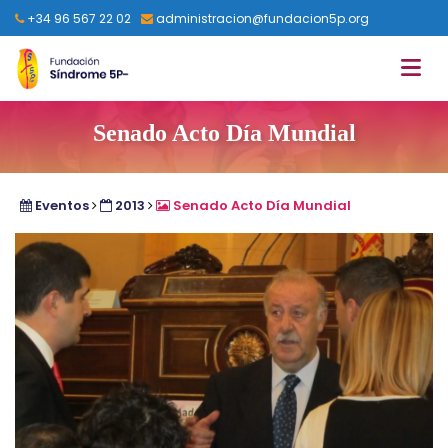
+34 96 567 22 02
administracion@fundacion5p.org
Senado Acto Día Mundial
Eventos
2013
Senado Acto Día Mundial