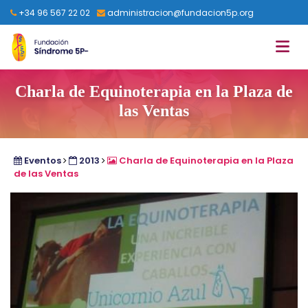
+34 96 567 22 02
administracion@fundacion5p.org
Charla de Equinoterapia en la Plaza de
las Ventas
Eventos
2013
Charla de Equinoterapia en la Plaza
de las Ventas