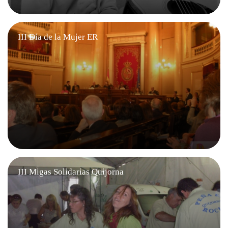
III Día de la Mujer ER
III Migas Solidarias Quijorna