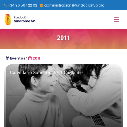
+34 96 567 22 02
administracion@fundacion5p.org
2011
Eventos
2011
Calendario Solidario 2011 Cantantes