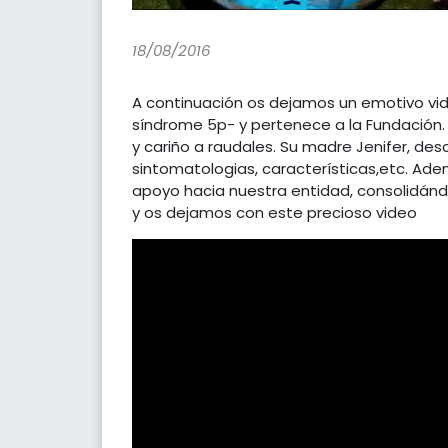
18/08/2016
A continuación os dejamos un emotivo vi
síndrome 5p- y pertenece a la Fundación.
y cariño a raudales. Su madre Jenifer, des
sintomatologias, características,etc. Ad
apoyo hacia nuestra entidad, consolidá
y os dejamos con este precioso video