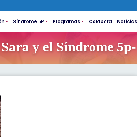
ón
Síndrome 5P
Programas
Colabora
Noticia
Sara y el Síndrome 5p-