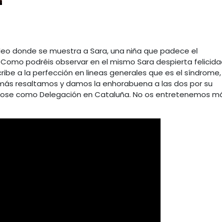
deo donde se muestra a Sara, una niña que padece el
 Como podréis observar en el mismo Sara despierta felicid
cribe a la perfección en lineas generales que es el síndrome,
emás resaltamos y damos la enhorabuena a las dos por su
ndose como Delegación en Cataluña. No os entretenemos m