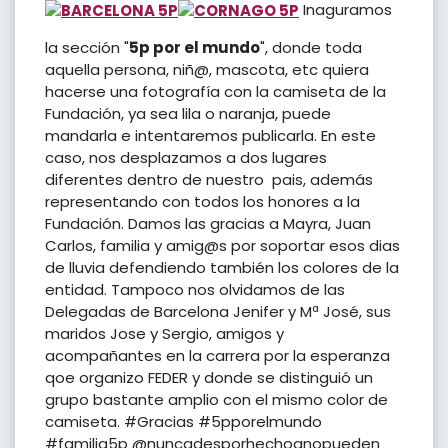
Inaguramos
la sección "
5p por el mundo
", donde toda
aquella persona, niñ@, mascota, etc quiera
hacerse una fotografía con la camiseta de la
Fundación, ya sea lila o naranja, puede
mandarla e intentaremos publicarla. En este
caso, nos desplazamos a dos lugares
diferentes dentro de nuestro pais, además
representando con todos los honores a la
Fundación. Damos las gracias a Mayra, Juan
Carlos, familia y amig@s por soportar esos dias
de lluvia defendiendo también los colores de la
entidad. Tampoco nos olvidamos de las
Delegadas de Barcelona Jenifer y Mª José, sus
maridos Jose y Sergio, amigos y
acompañantes en la carrera por la esperanza
qoe organizo FEDER y donde se distinguió un
grupo bastante amplio con el mismo color de
camiseta. #Gracias #5pporelmundo
#familia5p @nuncadesporhechoqnopueden