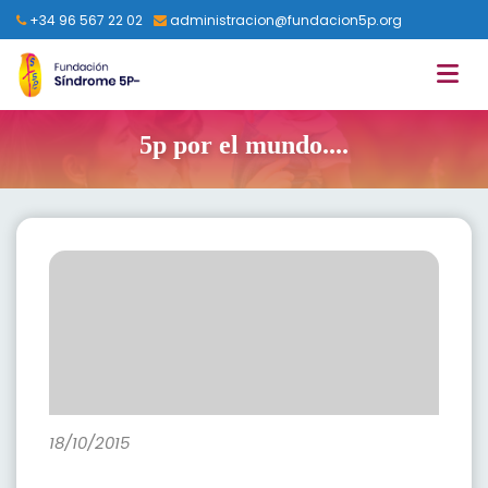
+34 96 567 22 02
administracion@fundacion5p.org
5p por el mundo....
18/10/2015