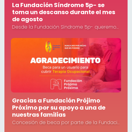
La Fundación Síndrome 5p- se
toma un descanso durante el mes
de agosto
Desde la Fundación Síndrome 5p- queremos informar a todas las familias, colaboradores, socios, voluntarios y personas que nos acompañan que nuestras instalaciones permanecerán cerradas durante todo el mes de agosto.
Gracias a Fundación Prójimo
Próximo por su apoyo a una de
nuestras familias
Concesión de beca por parte de la Fundación Prójimo Próximo a uno de nuestros usuarios para cubrir parte de su tratamiento de Terapia Ocupacional.